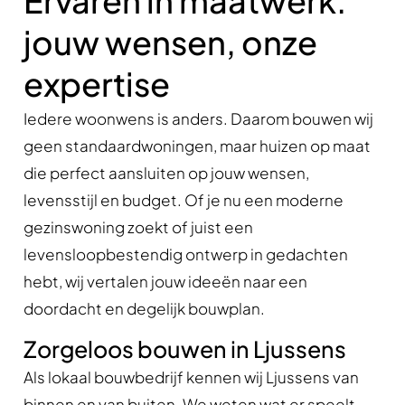
Ervaren in maatwerk:
jouw wensen, onze
expertise
Iedere woonwens is anders. Daarom bouwen wij
geen standaardwoningen, maar huizen op maat
die perfect aansluiten op jouw wensen,
levensstijl en budget. Of je nu een moderne
gezinswoning zoekt of juist een
levensloopbestendig ontwerp in gedachten
hebt, wij vertalen jouw ideeën naar een
doordacht en degelijk bouwplan.
Zorgeloos bouwen in Ljussens
Als lokaal bouwbedrijf kennen wij Ljussens van
binnen en van buiten. We weten wat er speelt,