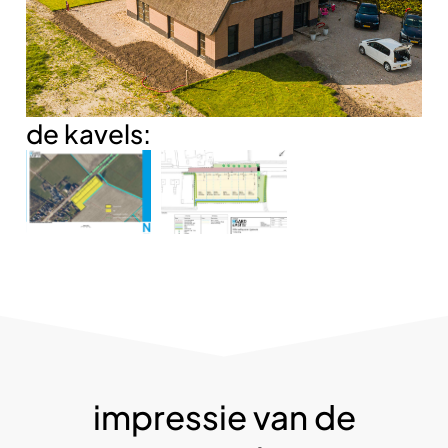
de kavels:
impressie van de