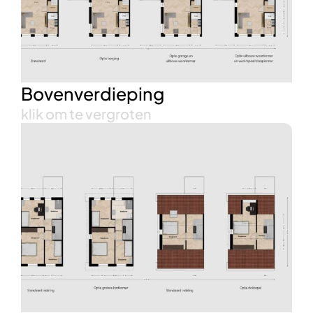
Bovenverdieping
klik om te vergroten