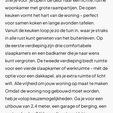
Stel je voor: je opent de deur naar een lichte, ruime
woonkamer met grote raampartijen. De open
keuken vormt het hart van de woning – perfect
voor samen koken en lange avonden tafelen.
Vanuit de keuken loop je zo de tuin in, waar je straks
in alle rust kunt genieten van het buitenleven. Op
de eerste verdieping zijn drie comfortabele
slaapkamers en een badkamer die je naar wens
kunt vergroten. De tweede verdieping biedt ruimte
voor een vierde slaapkamer of werkruimte – mét de
optie voor een dakkapel, als je extra ruimte of licht
wilt. Alle vrijheid om jouw woning op maat te maken
Omdat de woning nog gebouwd moet worden,
heb je volop keuzemogelijkheden. Ga je voor een
uitbouw van 2,4 meter, een garage of berging, een