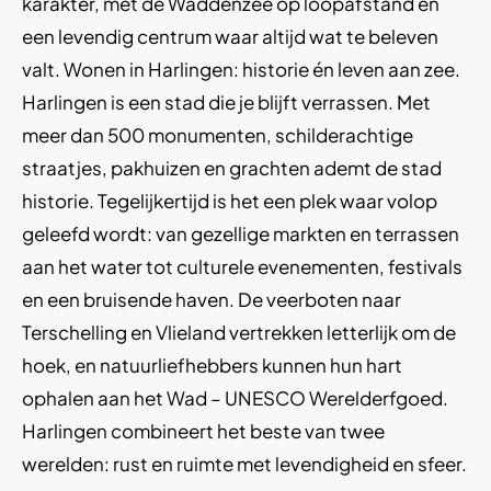
karakter, met de Waddenzee op loopafstand en
een levendig centrum waar altijd wat te beleven
valt. Wonen in Harlingen: historie én leven aan zee.
Harlingen is een stad die je blijft verrassen. Met
meer dan 500 monumenten, schilderachtige
straatjes, pakhuizen en grachten ademt de stad
historie. Tegelijkertijd is het een plek waar volop
geleefd wordt: van gezellige markten en terrassen
aan het water tot culturele evenementen, festivals
en een bruisende haven. De veerboten naar
Terschelling en Vlieland vertrekken letterlijk om de
hoek, en natuurliefhebbers kunnen hun hart
ophalen aan het Wad – UNESCO Werelderfgoed.
Harlingen combineert het beste van twee
werelden: rust en ruimte met levendigheid en sfeer.