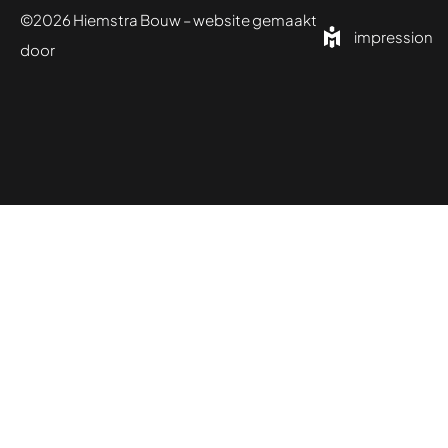
©2026 Hiemstra Bouw – website gemaakt
impression
door