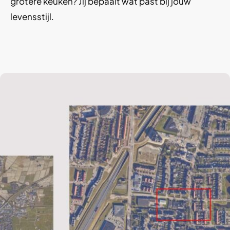
grotere keuken? Jij bepaalt wat past bij jouw
levensstijl.