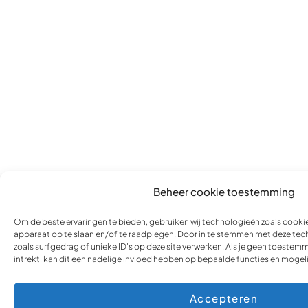
Beheer cookie toestemming
Om de beste ervaringen te bieden, gebruiken wij technologieën zoals cookie
apparaat op te slaan en/of te raadplegen. Door in te stemmen met deze te
zoals surfgedrag of unieke ID's op deze site verwerken. Als je geen toeste
intrekt, kan dit een nadelige invloed hebben op bepaalde functies en mogel
Accepteren