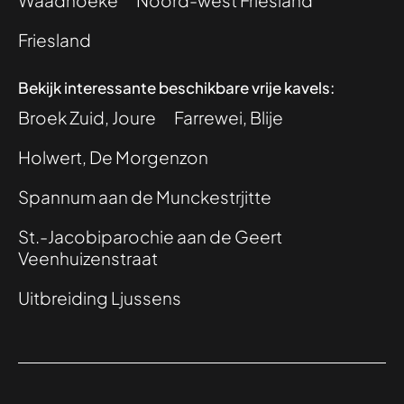
Waadhoeke
Noord-west Friesland
Friesland
Bekijk interessante beschikbare vrije kavels:
Broek Zuid, Joure
Farrewei, Blije
Holwert, De Morgenzon
Spannum aan de Munckestrjitte
St.-Jacobiparochie aan de Geert
Veenhuizenstraat
Uitbreiding Ljussens