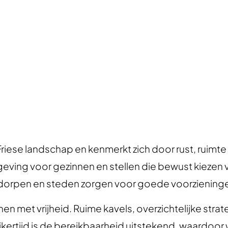
ing Leeuwarden en Franeker.
Friese landschap en kenmerkt zich door rust, ruim
ving voor gezinnen en stellen die bewust kiezen v
 dorpen en steden zorgen voor goede voorziening
met vrijheid. Ruime kavels, overzichtelijke strat
ertijd is de bereikbaarheid uitstekend, waardoor 