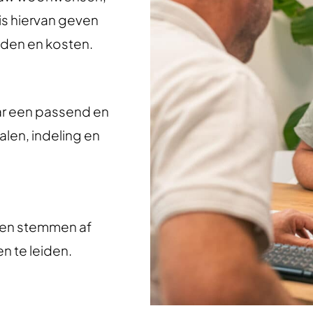
is hiervan geven
eden en kosten.
ar een passend en
len, indeling en
 en stemmen af
 te leiden.