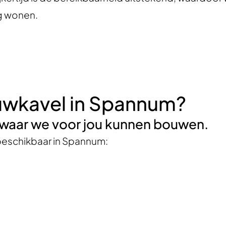
ig wonen.
uwkavel in Spannum?
m waar we voor jou kunnen bouwen.
beschikbaar in Spannum: