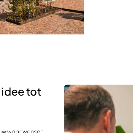
idee tot
in uw woonwensen,