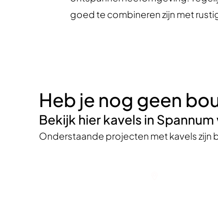
goed te combineren zijn met rust
Heb je nog geen bo
Bekijk hier kavels in Spannu
Onderstaande projecten met kavels zijn 
Spannum
Spannum aan de
Munckestrjitte