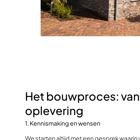
Het bouwproces: van 
oplevering
1. Kennismaking en wensen
We starten altijd met een gesprek waar