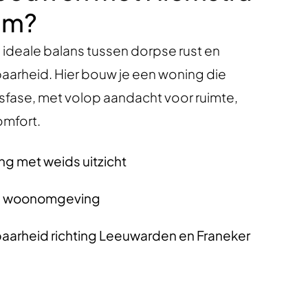
um?
ideale balans tussen dorpse rust en
aarheid. Hier bouw je een woning die
nsfase, met volop aandacht voor ruimte,
omfort.
ing met weids uitzicht
ige woonomgeving
arheid richting Leeuwarden en Franeker