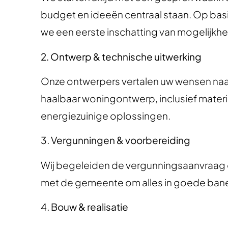
budget en ideeën centraal staan. Op bas
we een eerste inschatting van mogelijkh
2. Ontwerp & technische uitwerking
Onze ontwerpers vertalen uw wensen na
haalbaar woningontwerp, inclusief materia
energiezuinige oplossingen.
3. Vergunningen & voorbereiding
Wij begeleiden de vergunningsaanvraag
met de gemeente om alles in goede banen
4. Bouw & realisatie