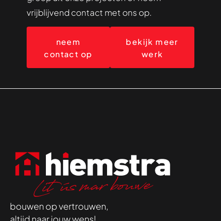
vrijblijvend contact met ons op.
neem
bekijk meer
contact op
werk
bouwen op vertrouwen,
altijd naar jouw wens!