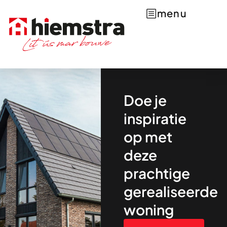
menu
Doe je
inspiratie
op met
deze
prachtige
gerealiseerde
woning